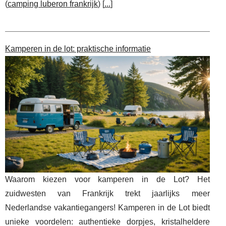
(
camping luberon frankrijk
) [
...
]
Kamperen in de lot: praktische informatie
Waarom kiezen voor kamperen in de Lot? Het
zuidwesten van Frankrijk trekt jaarlijks meer
Nederlandse vakantiegangers! Kamperen in de Lot biedt
unieke voordelen: authentieke dorpjes, kristalheldere