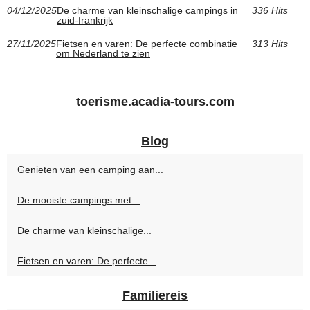
04/12/2025
De charme van kleinschalige campings in
336 Hits
zuid-frankrijk
27/11/2025
Fietsen en varen: De perfecte combinatie
313 Hits
om Nederland te zien
toerisme.acadia-tours.com
Blog
Genieten van een camping aan...
De mooiste campings met...
De charme van kleinschalige...
Fietsen en varen: De perfecte...
Familiereis