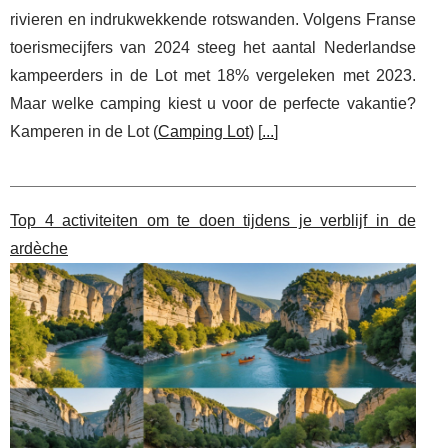
rivieren en indrukwekkende rotswanden. Volgens Franse
toerismecijfers van 2024 steeg het aantal Nederlandse
kampeerders in de Lot met 18% vergeleken met 2023.
Maar welke camping kiest u voor de perfecte vakantie?
Kamperen in de Lot (
Camping Lot
) [
...
]
Top 4 activiteiten om te doen tijdens je verblijf in de
ardèche