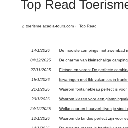
Top Read Toerisme
toerisme.acadia-tours.com
Top Read
14/1/2026
De mooiste campings met zwembad i
04/12/2025
De charme van kleinschalige campings 
27/11/2025
Fietsen en varen: De perfecte combin
15/1/2026
Ervaringen met fkk-vakanties in frankri
21/1/2026
Waarom fontainebleau perfect is voor 
20/1/2026
Waarom kiezen voor een glampingvakan
24/12/2025
Welke soorten huurverblijven je vindt
12/1/2026
Waarom de landes perfect zijn voor 