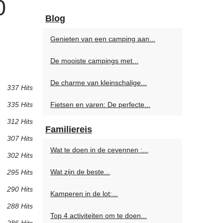
0
Blog
Genieten van een camping aan...
De mooiste campings met...
De charme van kleinschalige...
337 Hits
335 Hits
Fietsen en varen: De perfecte...
312 Hits
Familiereis
307 Hits
Wat te doen in de cevennen :...
302 Hits
Wat zijn de beste...
295 Hits
290 Hits
Kamperen in de lot:...
288 Hits
Top 4 activiteiten om te doen...